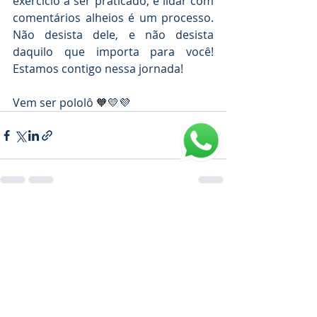
exercício a ser praticado, e lidar com 
comentários alheios é um processo. 
Não desista dele, e não desista 
daquilo que importa para você! 
Estamos contigo nessa jornada!
Vem ser pololô 🧡💛💜
Posts recentes
Ver tudo