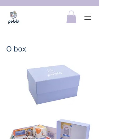
O box