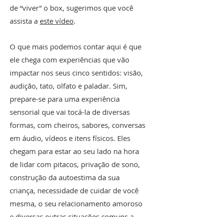
de “viver” o box, sugerimos que você
assista a
este vídeo
.
O que mais podemos contar aqui é que
ele chega com experiências que vão
impactar nos seus cinco sentidos: visão,
audição, tato, olfato e paladar. Sim,
prepare-se para uma experiência
sensorial que vai tocá-la de diversas
formas, com cheiros, sabores, conversas
em áudio, vídeos e itens físicos. Eles
chegam para estar ao seu lado na hora
de lidar com pitacos, privação de sono,
construção da autoestima da sua
criança, necessidade de cuidar de você
mesma, o seu relacionamento amoroso
e diversas outras situações comuns a